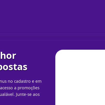
lhor
postas
nus no cadastro e em
 acesso a promoções
ualável. Junte-se aos