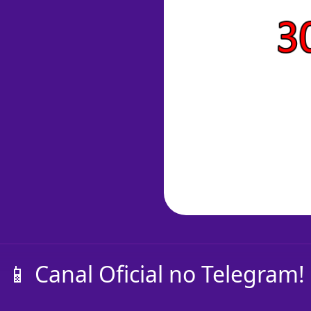
📱 Canal Oficial no Telegram!