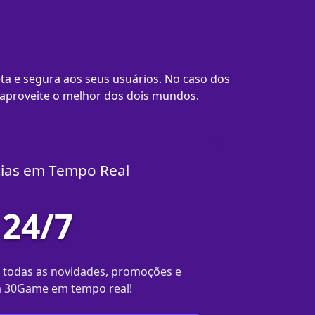
ta e segura aos seus usuários. No caso dos
 aproveite o melhor dos dois mundos.
cias em Tempo Real
24/7
e todas as novidades, promoções e
a 30Game em tempo real!