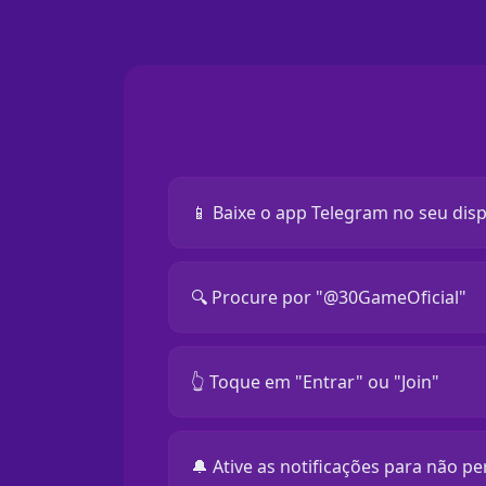
📱 Baixe o app Telegram no seu disp
🔍 Procure por "@30GameOficial"
👆 Toque em "Entrar" ou "Join"
🔔 Ative as notificações para não p