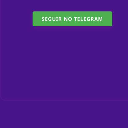
SEGUIR NO TELEGRAM