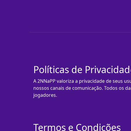
Políticas de Privacida
A 2NNaPP valoriza a privacidade de seus u
nossos canais de comunicação. Todos os dad
jogadores.
Termos e Condições