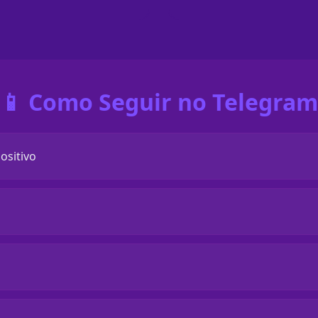
📱 Como Seguir no Telegram
ositivo