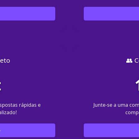
reto
👥 
t
espostas rápidas e
Junte-se a uma com
lizado!
compa
e