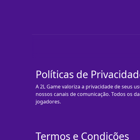
Políticas de Privacida
A 2L Game valoriza a privacidade de seus u
nossos canais de comunicação. Todos os dad
jogadores.
Termos e Condições