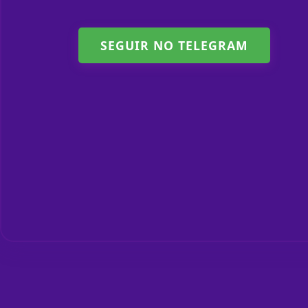
SEGUIR NO TELEGRAM