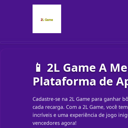
📱 2L Game A Me
Plataforma de A
Cadastre-se na 2L Game para ganhar b
cada recarga. Com a 2L Game, você te
incríveis e uma experiência de jogo inig
vencedores agora!