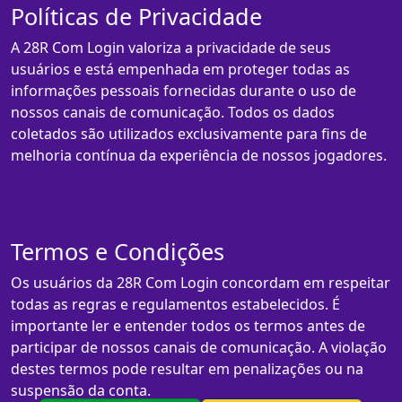
Políticas de Privacidade
A 28R Com Login valoriza a privacidade de seus
usuários e está empenhada em proteger todas as
informações pessoais fornecidas durante o uso de
nossos canais de comunicação. Todos os dados
coletados são utilizados exclusivamente para fins de
melhoria contínua da experiência de nossos jogadores.
Termos e Condições
Os usuários da 28R Com Login concordam em respeitar
todas as regras e regulamentos estabelecidos. É
importante ler e entender todos os termos antes de
participar de nossos canais de comunicação. A violação
destes termos pode resultar em penalizações ou na
suspensão da conta.