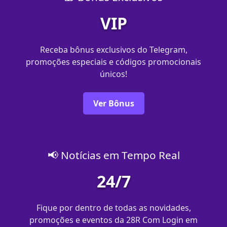
VIP
Receba bônus exclusivos do Telegram,
promoções especiais e códigos promocionais
únicos!
Ver Bônus
📢 Notícias em Tempo Real
24/7
Fique por dentro de todas as novidades,
promoções e eventos da 28R Com Login em