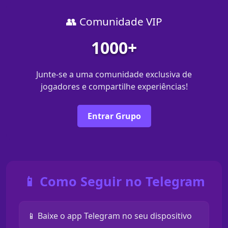
👥 Comunidade VIP
1000+
Junte-se a uma comunidade exclusiva de
jogadores e compartilhe experiências!
Entrar Grupo
📱 Como Seguir no Telegram
📱 Baixe o app Telegram no seu dispositivo