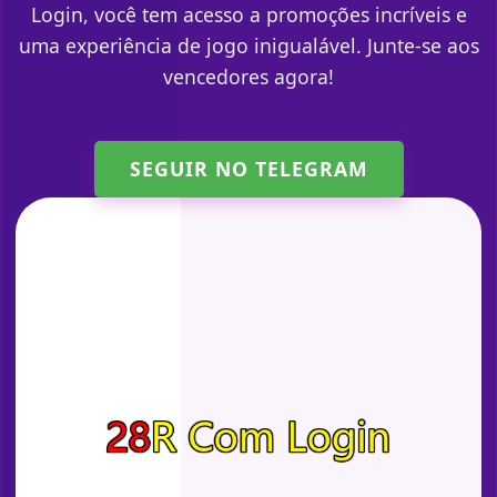
Login, você tem acesso a promoções incríveis e
uma experiência de jogo inigualável. Junte-se aos
vencedores agora!
SEGUIR NO TELEGRAM