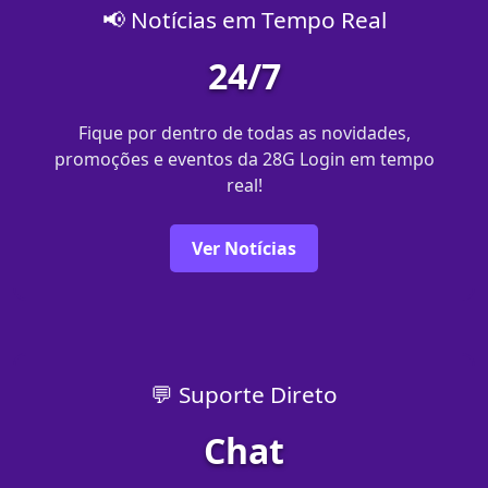
📢 Notícias em Tempo Real
24/7
Fique por dentro de todas as novidades,
promoções e eventos da 28G Login em tempo
real!
Ver Notícias
💬 Suporte Direto
Chat