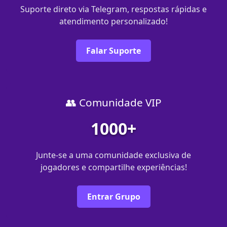
Suporte direto via Telegram, respostas rápidas e
atendimento personalizado!
Falar Suporte
👥 Comunidade VIP
1000+
Junte-se a uma comunidade exclusiva de
jogadores e compartilhe experiências!
Entrar Grupo