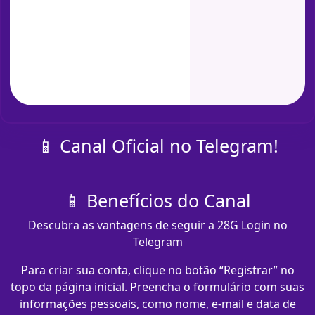
📱 Canal Oficial no Telegram!
📱 Benefícios do Canal
Descubra as vantagens de seguir a 28G Login no
Telegram
Para criar sua conta, clique no botão “Registrar” no
topo da página inicial. Preencha o formulário com suas
informações pessoais, como nome, e-mail e data de