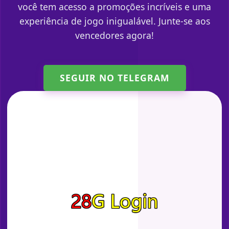
você tem acesso a promoções incríveis e uma
experiência de jogo inigualável. Junte-se aos
vencedores agora!
SEGUIR NO TELEGRAM