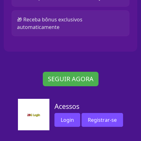
🎁 Receba bônus exclusivos
automaticamente
SEGUIR AGORA
Acessos
Login
Registrar-se