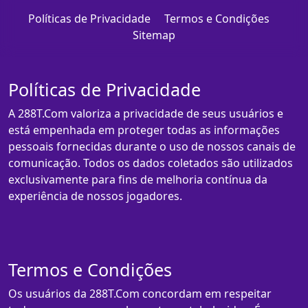
Políticas de Privacidade
Termos e Condições
Sitemap
Políticas de Privacidade
A 288T.Com valoriza a privacidade de seus usuários e
está empenhada em proteger todas as informações
pessoais fornecidas durante o uso de nossos canais de
comunicação. Todos os dados coletados são utilizados
exclusivamente para fins de melhoria contínua da
experiência de nossos jogadores.
Termos e Condições
Os usuários da 288T.Com concordam em respeitar