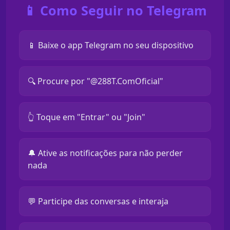
📱 Como Seguir no Telegram
📱 Baixe o app Telegram no seu dispositivo
🔍 Procure por "@288T.ComOficial"
👆 Toque em "Entrar" ou "Join"
🔔 Ative as notificações para não perder
nada
💬 Participe das conversas e interaja