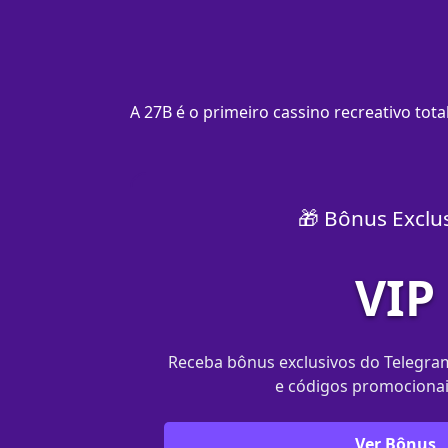
A 27B é o primeiro cassino recreativo tota
🎁 Bônus Exclu
VIP
Receba bônus exclusivos do Telegra
e códigos promocionai
Ver Bônus