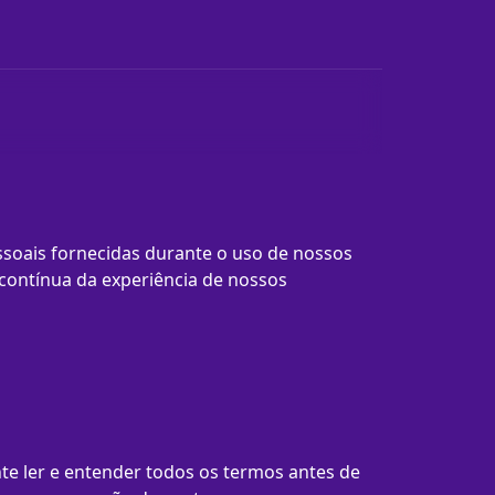
ssoais fornecidas durante o uso de nossos
 contínua da experiência de nossos
te ler e entender todos os termos antes de