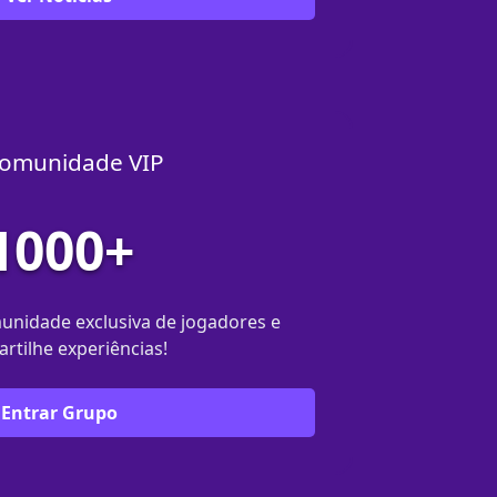
Comunidade VIP
1000+
unidade exclusiva de jogadores e
rtilhe experiências!
Entrar Grupo