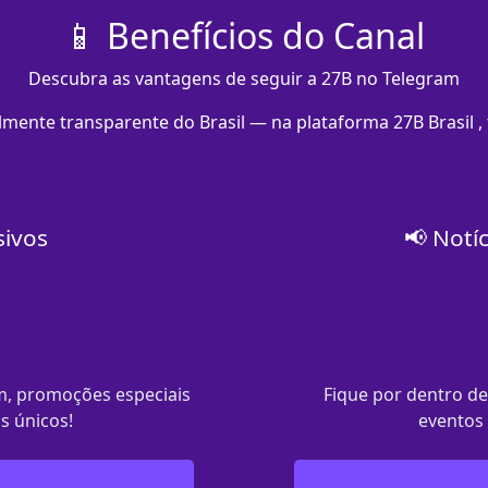
📱 Benefícios do Canal
Descubra as vantagens de seguir a 27B no Telegram
lmente transparente do Brasil — na plataforma 27B Brasil , 
sivos
📢 Notí
m, promoções especiais
Fique por dentro d
s únicos!
eventos