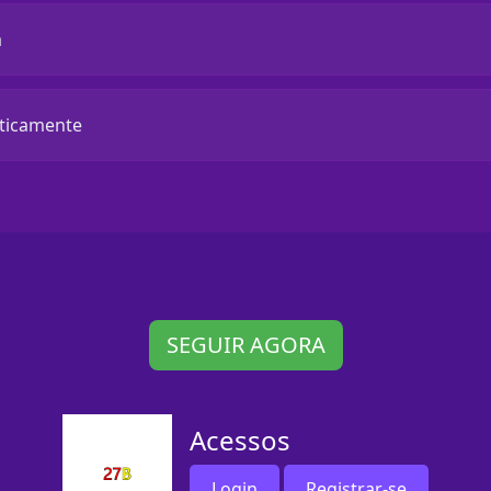
a
aticamente
SEGUIR AGORA
Acessos
Login
Registrar-se