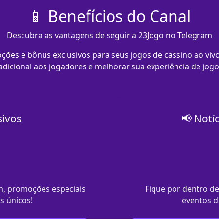
📱 Benefícios do Canal
Descubra as vantagens de seguir a 23Jogo no Telegram
ões e bônus exclusivos para seus jogos de cassino ao viv
adicional aos jogadores e melhorar sua experiência de jogo
sivos
📢 Notí
m, promoções especiais
Fique por dentro d
s únicos!
eventos d