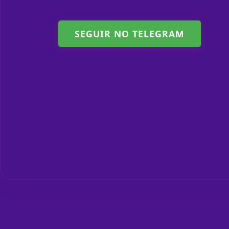
SEGUIR NO TELEGRAM