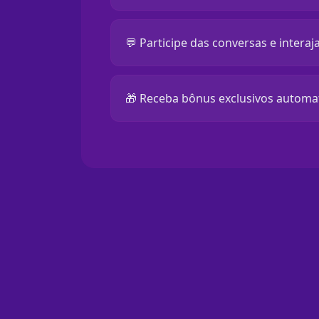
💬 Participe das conversas e interaj
🎁 Receba bônus exclusivos autom