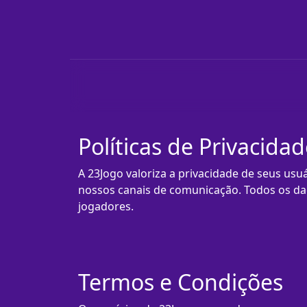
Políticas de Privacida
A 23Jogo valoriza a privacidade de seus us
nossos canais de comunicação. Todos os dad
jogadores.
Termos e Condições