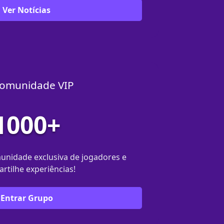
Ver Notícias
Comunidade VIP
1000+
unidade exclusiva de jogadores e
rtilhe experiências!
Entrar Grupo