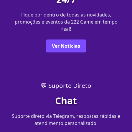
Fique por dentro de todas as novidades,
promoções e eventos da 222 Game em tempo
real!
Ver Notícias
💬 Suporte Direto
Chat
Suporte direto via Telegram, respostas rápidas e
atendimento personalizado!