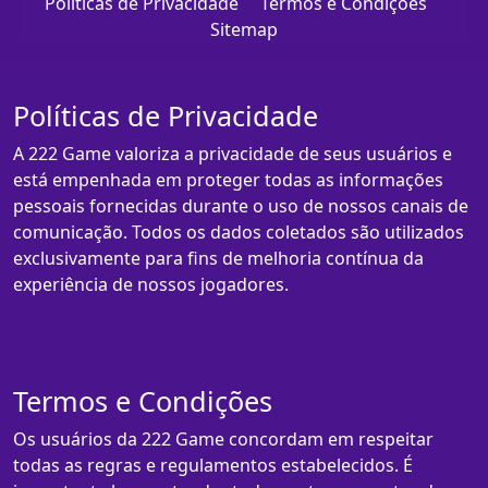
Políticas de Privacidade
Termos e Condições
Sitemap
Políticas de Privacidade
A 222 Game valoriza a privacidade de seus usuários e
está empenhada em proteger todas as informações
pessoais fornecidas durante o uso de nossos canais de
comunicação. Todos os dados coletados são utilizados
exclusivamente para fins de melhoria contínua da
experiência de nossos jogadores.
Termos e Condições
Os usuários da 222 Game concordam em respeitar
todas as regras e regulamentos estabelecidos. É