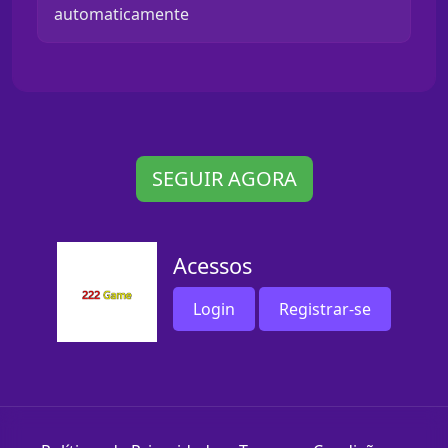
automaticamente
SEGUIR AGORA
Acessos
Login
Registrar-se