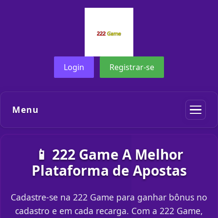
Login
Registrar-se
Menu
📱 222 Game A Melhor
Plataforma de Apostas
Cadastre-se na 222 Game para ganhar bônus no
cadastro e em cada recarga. Com a 222 Game,