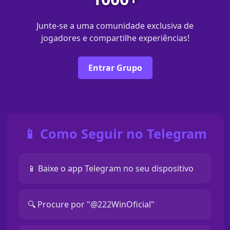
Junte-se a uma comunidade exclusiva de
jogadores e compartilhe experiências!
Entrar Grupo
📱 Como Seguir no Telegram
📱 Baixe o app Telegram no seu dispositivo
🔍 Procure por "@222WinOficial"