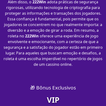
Além disso, o
222Win
adota práticas de segurança
rigorosas, utilizando tecnologia de criptografia para
proteger as informações e transações dos jogadores.
Essa confiança é fundamental, pois permite que os
jogadores se concentrem no que realmente importa: a
diversão e a emoção de girar a roda. Em resumo, a
roleta no
222Win
oferece uma experiência de jogo
envolvente e emocionante, com a certeza de que a
segurança e a satisfação do jogador estão em primeiro
lugar. Para aqueles que buscam emoção e desafios, a
roleta é uma escolha imperdível no repertório de jogos
de um cassino online.
🎁 Bônus Exclusivos
VIP