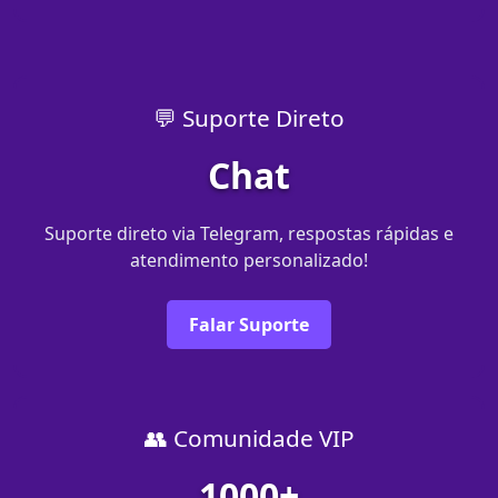
💬 Suporte Direto
Chat
Suporte direto via Telegram, respostas rápidas e
atendimento personalizado!
Falar Suporte
👥 Comunidade VIP
1000+