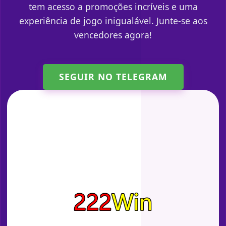
tem acesso a promoções incríveis e uma
experiência de jogo inigualável. Junte-se aos
vencedores agora!
SEGUIR NO TELEGRAM