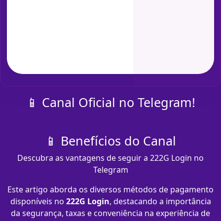
📱 Canal Oficial no Telegram!
📱 Benefícios do Canal
Descubra as vantagens de seguir a 222G Login no
Telegram
Este artigo aborda os diversos métodos de pagamento
disponíveis no
222G Login
, destacando a importância
da segurança, taxas e conveniência na experiência de