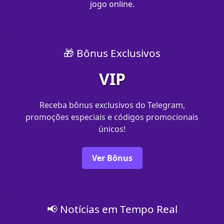
jogo online.
🎁 Bônus Exclusivos
VIP
Receba bônus exclusivos do Telegram,
promoções especiais e códigos promocionais
únicos!
Ver Bônus
📢 Notícias em Tempo Real