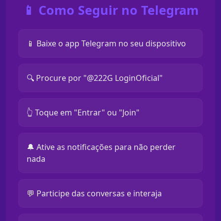
📱 Como Seguir no Telegram
📱 Baixe o app Telegram no seu dispositivo
🔍 Procure por "@222G LoginOficial"
👆 Toque em "Entrar" ou "Join"
🔔 Ative as notificações para não perder
nada
💬 Participe das conversas e interaja