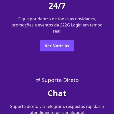
24/7
Fique por dentro de todas as novidades,
promoções e eventos da 222G Login em tempo
real!
Ver Notícias
💬 Suporte Direto
Chat
Suporte direto via Telegram, respostas rápidas e
atendimento personalizado!