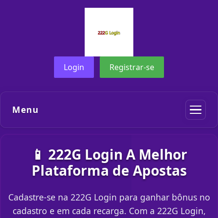
Login
Registrar-se
Menu
📱 222G Login A Melhor
Plataforma de Apostas
Cadastre-se na 222G Login para ganhar bônus no
cadastro e em cada recarga. Com a 222G Login,