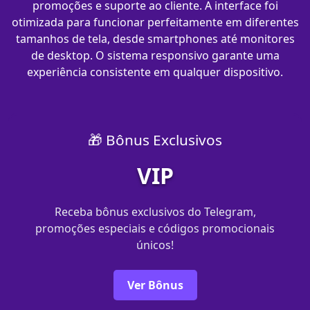
promoções e suporte ao cliente. A interface foi
otimizada para funcionar perfeitamente em diferentes
tamanhos de tela, desde smartphones até monitores
de desktop. O sistema responsivo garante uma
experiência consistente em qualquer dispositivo.
🎁 Bônus Exclusivos
VIP
Receba bônus exclusivos do Telegram,
promoções especiais e códigos promocionais
únicos!
Ver Bônus