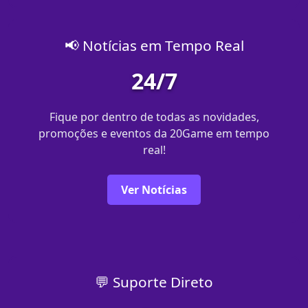
📢 Notícias em Tempo Real
24/7
Fique por dentro de todas as novidades,
promoções e eventos da 20Game em tempo
real!
Ver Notícias
💬 Suporte Direto