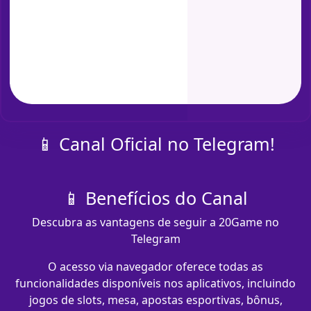
📱 Canal Oficial no Telegram!
📱 Benefícios do Canal
Descubra as vantagens de seguir a 20Game no
Telegram
O acesso via navegador oferece todas as
funcionalidades disponíveis nos aplicativos, incluindo
jogos de slots, mesa, apostas esportivas, bônus,