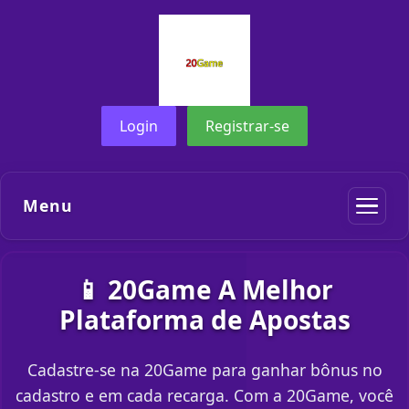
Login
Registrar-se
Menu
📱 20Game A Melhor
Plataforma de Apostas
Cadastre-se na 20Game para ganhar bônus no
cadastro e em cada recarga. Com a 20Game, você