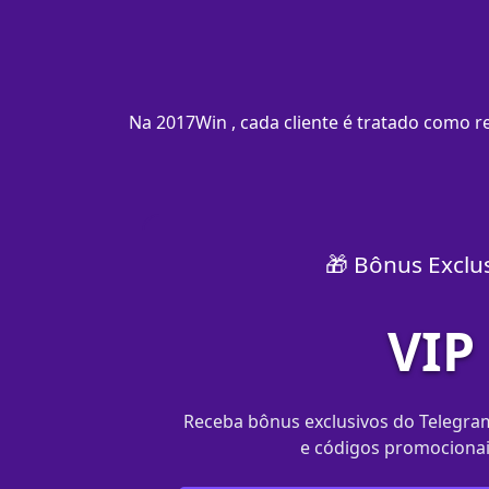
Na 2017Win , cada cliente é tratado como r
🎁 Bônus Exclu
VIP
Receba bônus exclusivos do Telegra
e códigos promocionai