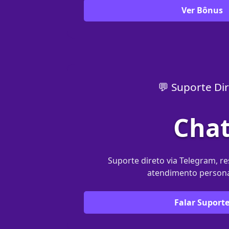
Ver Bônus
💬 Suporte Di
Cha
Suporte direto via Telegram, r
atendimento persona
Falar Suport