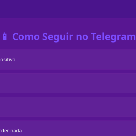
📱 Como Seguir no Telegram
ositivo
erder nada