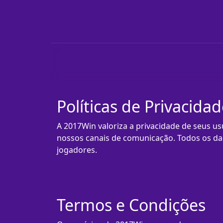
Políticas de Privacida
A 2017Win valoriza a privacidade de seus u
nossos canais de comunicação. Todos os dad
jogadores.
Termos e Condições