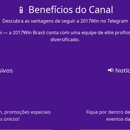
📱 Benefícios do Canal
Descubra as vantagens de seguir a 2017Win no Telegram
ei — a 2017Win Brasil conta com uma equipe de elite profis
diversificado.
sivos
📢 Notí
m, promoções especiais
Fique por dentro d
s únicos!
eventos da