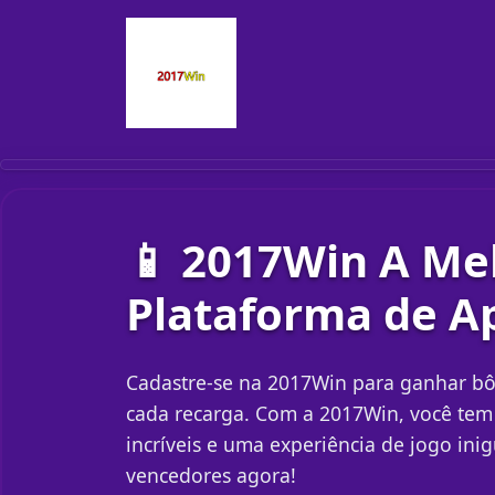
📱 2017Win A Me
Plataforma de A
Cadastre-se na 2017Win para ganhar bô
cada recarga. Com a 2017Win, você tem
incríveis e uma experiência de jogo inig
vencedores agora!