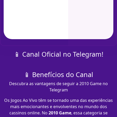
📱 Canal Oficial no Telegram!
📱 Benefícios do Canal
Descubra as vantagens de seguir a 2010 Game no
Telegram
Os Jogos Ao Vivo têm se tornado uma das experiências
mais emocionantes e envolventes no mundo dos
cassinos online. No
2010 Game
, essa categoria se