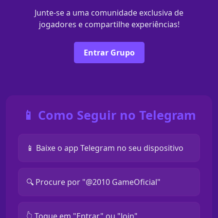
Junte-se a uma comunidade exclusiva de
jogadores e compartilhe experiências!
Entrar Grupo
📱 Como Seguir no Telegram
📱 Baixe o app Telegram no seu dispositivo
🔍 Procure por "@2010 GameOficial"
👆 Toque em "Entrar" ou "Join"