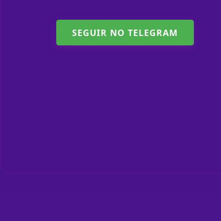
SEGUIR NO TELEGRAM