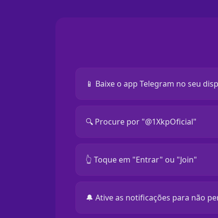
📱 Baixe o app Telegram no seu disp
🔍 Procure por "@1XkpOficial"
👆 Toque em "Entrar" ou "Join"
🔔 Ative as notificações para não p