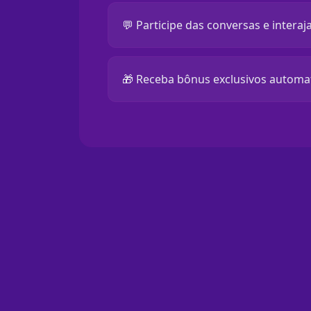
💬 Participe das conversas e interaj
🎁 Receba bônus exclusivos autom