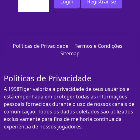
Login
Registrar-se
Políticas de Privacidade
Termos e Condições
Sitemap
Políticas de Privacidade
A 1998Tiger valoriza a privacidade de seus usuários e
está empenhada em proteger todas as informações
pessoais fornecidas durante o uso de nossos canais de
comunicação. Todos os dados coletados são utilizados
exclusivamente para fins de melhoria contínua da
experiência de nossos jogadores.