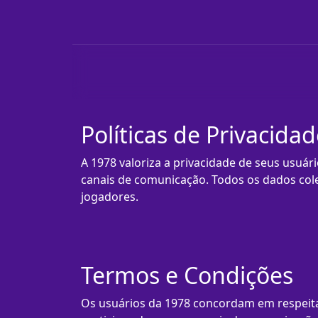
Políticas de Privacida
A 1978 valoriza a privacidade de seus usuá
canais de comunicação. Todos os dados cole
jogadores.
Termos e Condições
Os usuários da 1978 concordam em respeitar