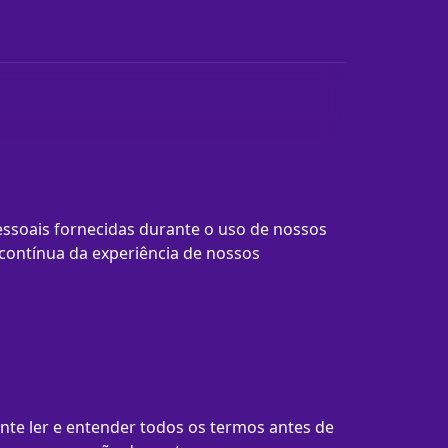
essoais fornecidas durante o uso de nossos
 contínua da experiência de nossos
nte ler e entender todos os termos antes de