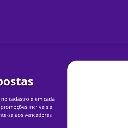
postas
 no cadastro e em cada
 promoções incríveis e
unte-se aos vencedores