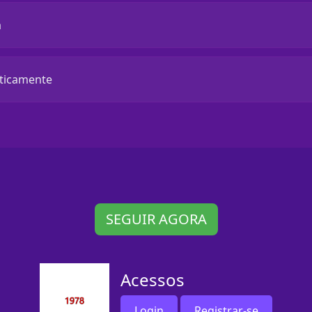
a
aticamente
SEGUIR AGORA
Acessos
Login
Registrar-se