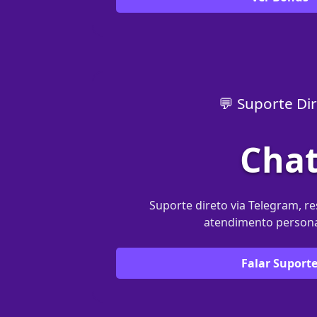
💬 Suporte Di
Cha
Suporte direto via Telegram, r
atendimento persona
Falar Suport