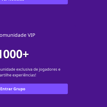
Comunidade VIP
1000+
unidade exclusiva de jogadores e
rtilhe experiências!
Entrar Grupo