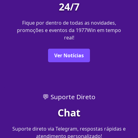
24/7
Fique por dentro de todas as novidades,
promoções e eventos da 1977Win em tempo
real!
Ver Notícias
💬 Suporte Direto
Chat
Suporte direto via Telegram, respostas rápidas e
atendimento personalizado!