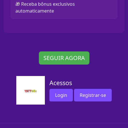
🎁 Receba bônus exclusivos
automaticamente
SEGUIR AGORA
Acessos
Login
Registrar-se