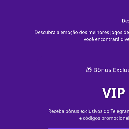
Des
Descubra a emoção dos melhores jogos de s
você encontrará div
🎁 Bônus Exclu
VIP
Receba bônus exclusivos do Telegra
e códigos promocionai