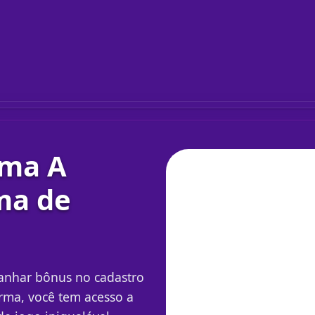
rma A
ma de
anhar bônus no cadastro
rma, você tem acesso a