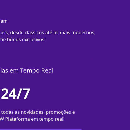
gram
eis, desde clássicos até os mais modernos,
he bônus exclusivos!
cias em Tempo Real
24/7
e todas as novidades, promoções e
W Plataforma em tempo real!