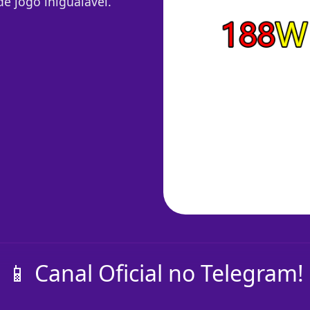
e jogo inigualável.
📱 Canal Oficial no Telegram!