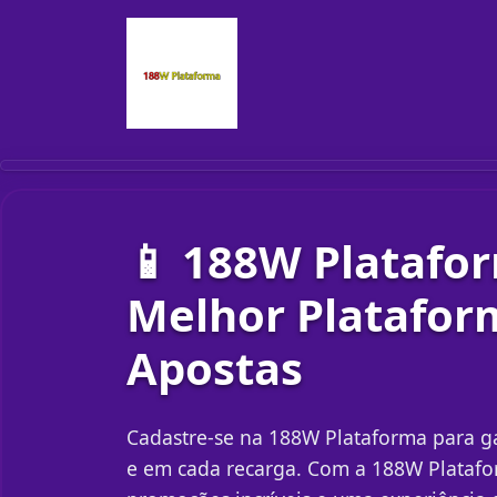
📱 188W Platafo
Melhor Platafor
Apostas
Cadastre-se na 188W Plataforma para g
e em cada recarga. Com a 188W Platafo