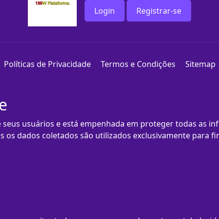
Login
Registrar-se
Políticas de Privacidade
Termos e Condições
Sitemap
de
de seus usuários e está empenhada em proteger todas as in
 os dados coletados são utilizados exclusivamente para fi