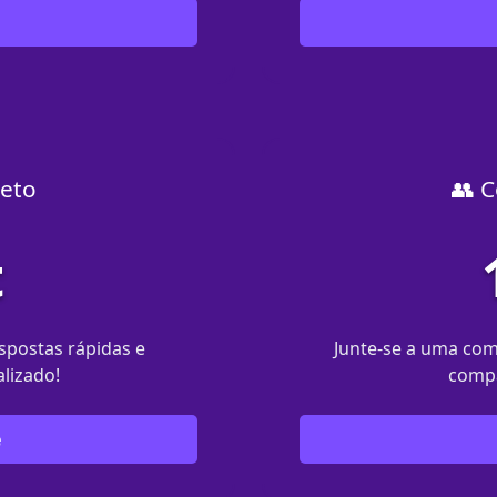
reto
👥 
t
espostas rápidas e
Junte-se a uma com
lizado!
compa
e