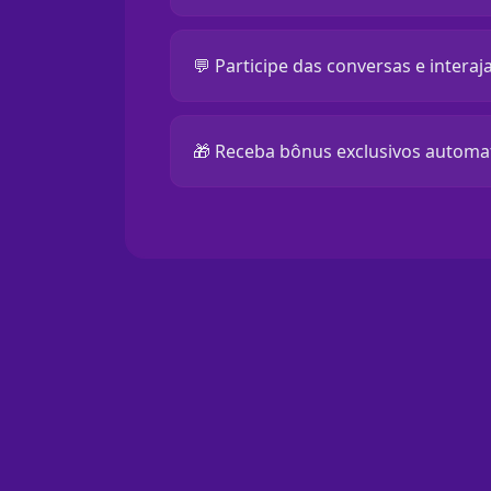
💬 Participe das conversas e interaj
🎁 Receba bônus exclusivos autom