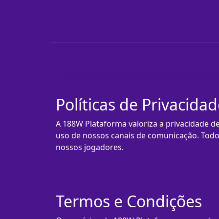
Políticas de Privacida
A 188W Plataforma valoriza a privacidade 
uso de nossos canais de comunicação. Todos
nossos jogadores.
Termos e Condições