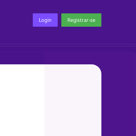
Login
Registrar-se