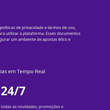
 políticas de privacidade e termos de uso,
ra utilizar a plataforma. Esses documentos
egurar um ambiente de apostas ético e
cias em Tempo Real
24/7
e todas as novidades, promoções e