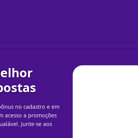
Melhor
postas
bônus no cadastro e em
em acesso a promoções
ualável. Junte-se aos