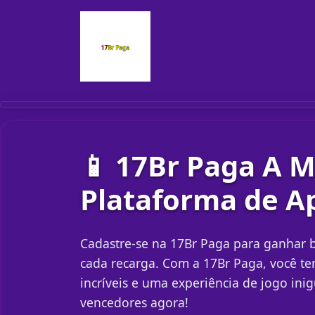
📱 17Br Paga A 
Plataforma de A
Cadastre-se na 17Br Paga para ganhar 
cada recarga. Com a 17Br Paga, você t
incríveis e uma experiência de jogo inig
vencedores agora!