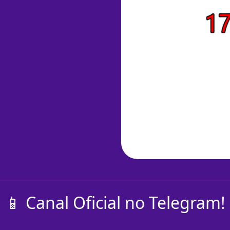
📱 Canal Oficial no Telegram!