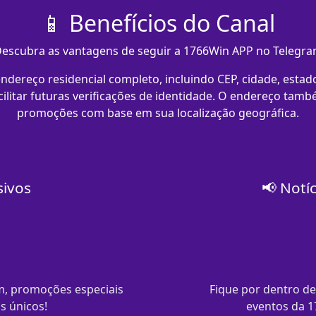
📱 Benefícios do Canal
escubra as vantagens de seguir a 1766Win APP no Telegr
dereço residencial completo, incluindo CEP, cidade, estado
ilitar futuras verificações de identidade. O endereço també
promoções com base em sua localização geográfica.
sivos
📢 Notí
m, promoções especiais
Fique por dentro d
s únicos!
eventos da 1