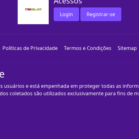
Acessos
Login
Registrar-se
Políticas de Privacidade
Termos e Condições
Sitemap
de
eus usuários e está empenhada em proteger todas as inform
os coletados são utilizados exclusivamente para fins de m