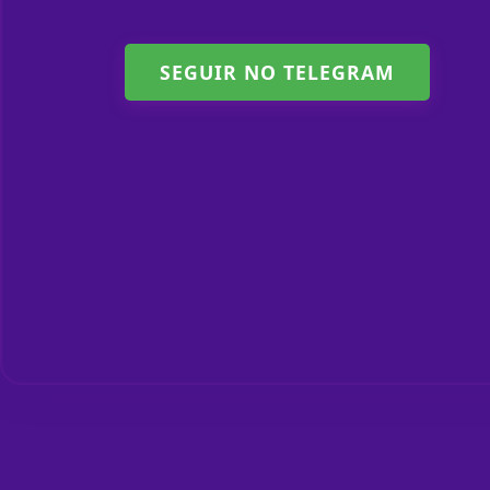
SEGUIR NO TELEGRAM