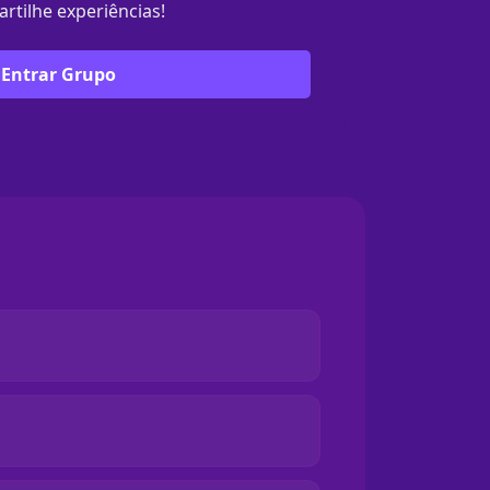
rtilhe experiências!
Entrar Grupo