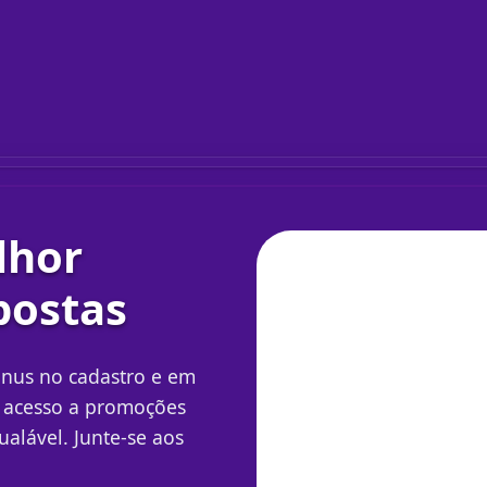
lhor
postas
nus no cadastro e em
 acesso a promoções
ualável. Junte-se aos