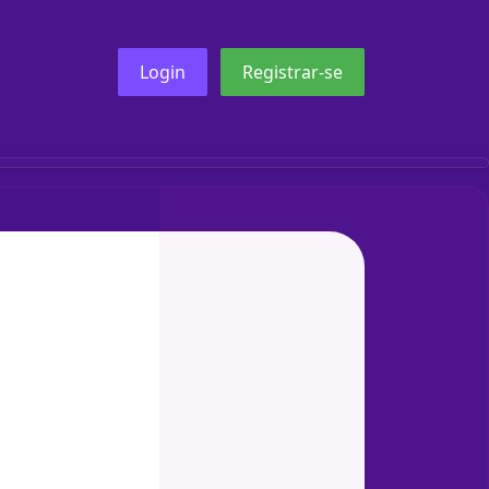
Login
Registrar-se