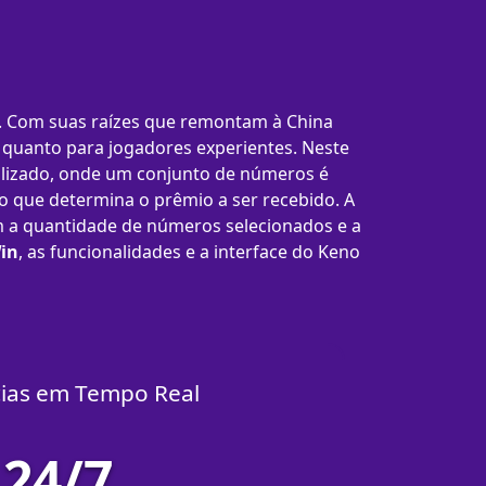
. Com suas raízes que remontam à China
 quanto para jogadores experientes. Neste
ealizado, onde um conjunto de números é
o que determina o prêmio a ser recebido. A
m a quantidade de números selecionados e a
in
, as funcionalidades e a interface do Keno
cias em Tempo Real
24/7