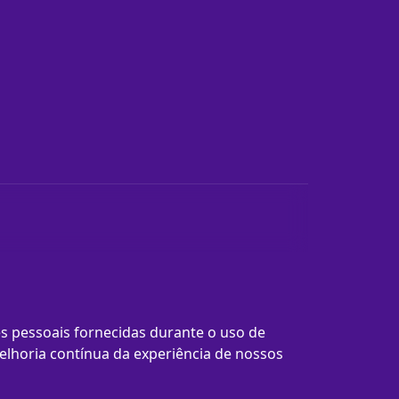
s pessoais fornecidas durante o uso de
elhoria contínua da experiência de nossos