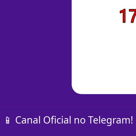
📱 Canal Oficial no Telegram!