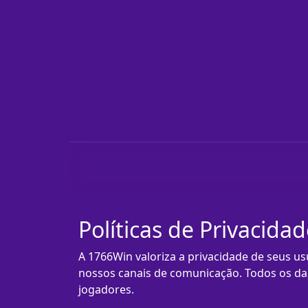
Políticas de Privacida
A 1766Win valoriza a privacidade de seus u
nossos canais de comunicação. Todos os dad
jogadores.