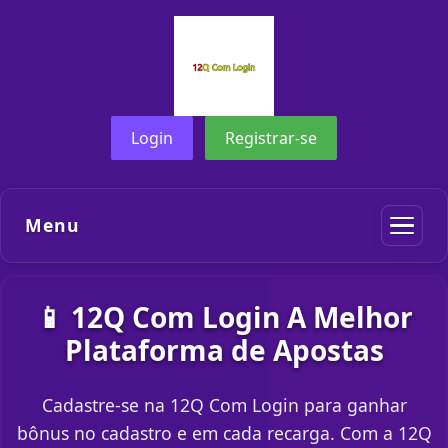
Login
Registrar-se
Menu
📱 12Q Com Login A Melhor
Plataforma de Apostas
Cadastre-se na 12Q Com Login para ganhar
bônus no cadastro e em cada recarga. Com a 12Q