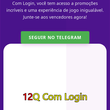
Com Login, você tem acesso a promoções
incríveis e uma experiência de jogo inigualável.
Junte-se aos vencedores agora!
SEGUIR NO TELEGRAM