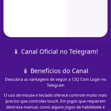
📱 Canal Oficial no Telegram!
📱 Benefícios do Canal
Descubra as vantagens de seguir a 12Q Com Login no
Telegram
O uso de mouse e teclado oferece controle muito mais
preciso que controles touch. Em jogos que requerem
destreza manual, como alguns jogos de habilidade e