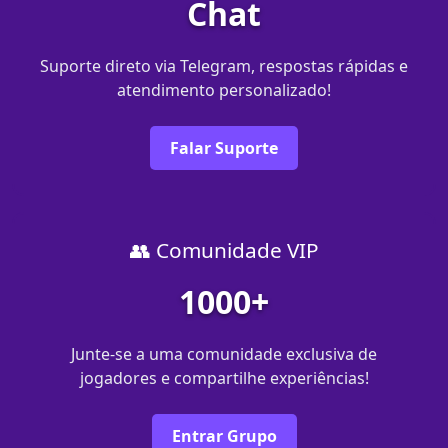
Chat
Suporte direto via Telegram, respostas rápidas e
atendimento personalizado!
Falar Suporte
👥 Comunidade VIP
1000+
Junte-se a uma comunidade exclusiva de
jogadores e compartilhe experiências!
Entrar Grupo