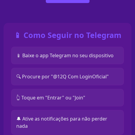
📱 Como Seguir no Telegram
📱 Baixe o app Telegram no seu dispositivo
🔍 Procure por "@12Q Com LoginOficial"
👆 Toque em "Entrar" ou "Join"
🔔 Ative as notificações para não perder
nada