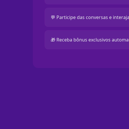
💬 Participe das conversas e interaj
🎁 Receba bônus exclusivos autom