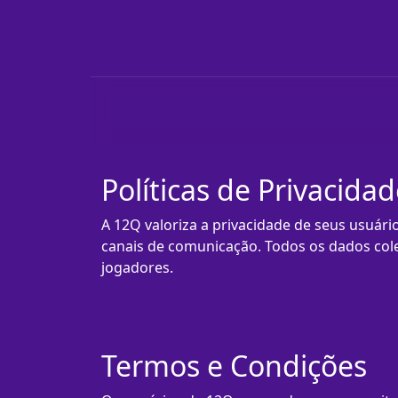
Políticas de Privacida
A 12Q valoriza a privacidade de seus usuár
canais de comunicação. Todos os dados cole
jogadores.
Termos e Condições