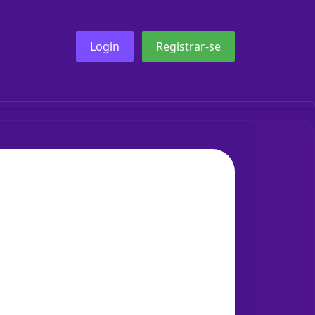
Login
Registrar-se