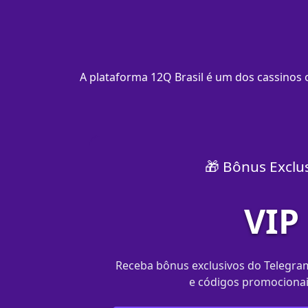
A plataforma 12Q Brasil é um dos cassinos o
🎁 Bônus Exclu
VIP
Receba bônus exclusivos do Telegra
e códigos promocionai