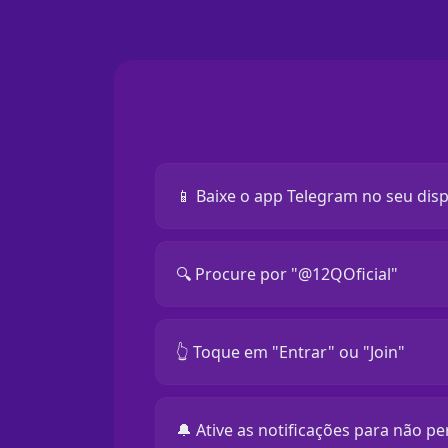
📱 Baixe o app Telegram no seu disp
🔍 Procure por "@12QOficial"
👆 Toque em "Entrar" ou "Join"
🔔 Ative as notificações para não p