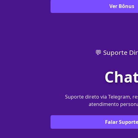
Ver Bônus
💬 Suporte Di
Cha
Suporte direto via Telegram, r
atendimento persona
Falar Suport