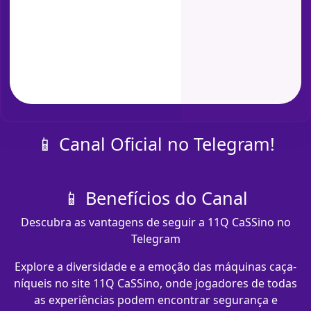
📱 Canal Oficial no Telegram!
📱 Benefícios do Canal
Descubra as vantagens de seguir a 11Q CaSSino no
Telegram
Explore a diversidade e a emoção das máquinas caça-
níqueis no site 11Q CaSSino, onde jogadores de todas
as experiências podem encontrar segurança e