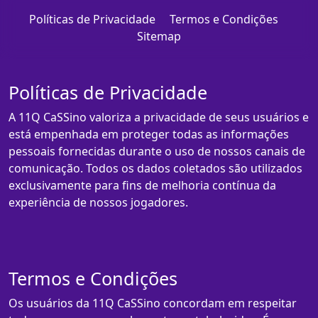
Políticas de Privacidade
Termos e Condições
Sitemap
Políticas de Privacidade
A 11Q CaSSino valoriza a privacidade de seus usuários e
está empenhada em proteger todas as informações
pessoais fornecidas durante o uso de nossos canais de
comunicação. Todos os dados coletados são utilizados
exclusivamente para fins de melhoria contínua da
experiência de nossos jogadores.
Termos e Condições
Os usuários da 11Q CaSSino concordam em respeitar