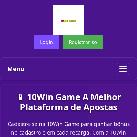
Login
Registrar-se
Menu
📱 10Win Game A Melhor
Plataforma de Apostas
Cadastre-se na 10Win Game para ganhar bônus
no cadastro e em cada recarga. Com a 10Win