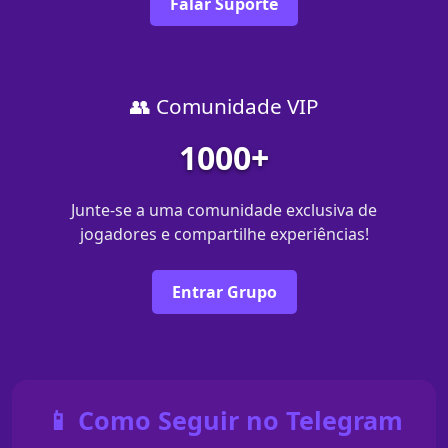
Falar Suporte
👥 Comunidade VIP
1000+
Junte-se a uma comunidade exclusiva de
jogadores e compartilhe experiências!
Entrar Grupo
📱 Como Seguir no Telegram