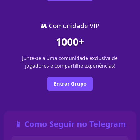
👥 Comunidade VIP
1000+
Junte-se a uma comunidade exclusiva de
jogadores e compartilhe experiências!
Entrar Grupo
📱 Como Seguir no Telegram