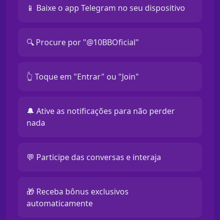
📱 Baixe o app Telegram no seu dispositivo
🔍 Procure por "@10BBOficial"
👆 Toque em "Entrar" ou "Join"
🔔 Ative as notificações para não perder
nada
💬 Participe das conversas e interaja
🎁 Receba bônus exclusivos
automaticamente