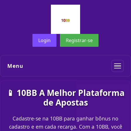
Login
Registrar-se
Menu
📱 10BB A Melhor Plataforma
de Apostas
Cadastre-se na 10BB para ganhar bônus no
cadastro e em cada recarga. Com a 10BB, você