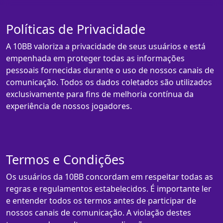
Políticas de Privacidade
A 10BB valoriza a privacidade de seus usuários e está
empenhada em proteger todas as informações
pessoais fornecidas durante o uso de nossos canais de
comunicação. Todos os dados coletados são utilizados
exclusivamente para fins de melhoria contínua da
experiência de nossos jogadores.
Termos e Condições
Os usuários da 10BB concordam em respeitar todas as
regras e regulamentos estabelecidos. É importante ler
e entender todos os termos antes de participar de
nossos canais de comunicação. A violação destes