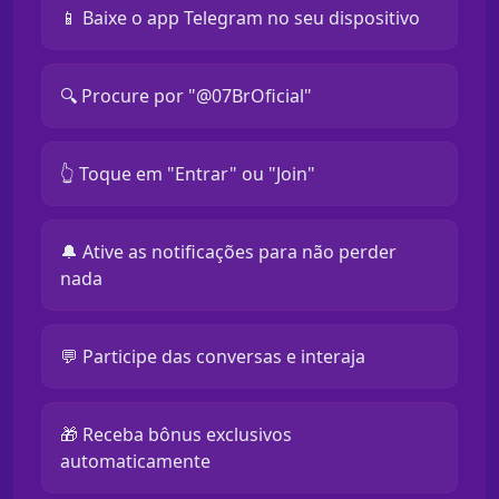
📱 Baixe o app Telegram no seu dispositivo
🔍 Procure por "@07BrOficial"
👆 Toque em "Entrar" ou "Join"
🔔 Ative as notificações para não perder
nada
💬 Participe das conversas e interaja
🎁 Receba bônus exclusivos
automaticamente