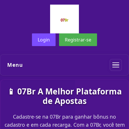
Login
Registrar-se
Menu
📱 07Br A Melhor Plataforma
de Apostas
Cadastre-se na 07Br para ganhar bônus no
cadastro e em cada recarga. Com a 07Br, você tem