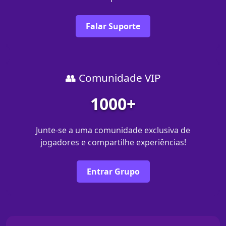
Falar Suporte
👥 Comunidade VIP
1000+
Junte-se a uma comunidade exclusiva de
jogadores e compartilhe experiências!
Entrar Grupo