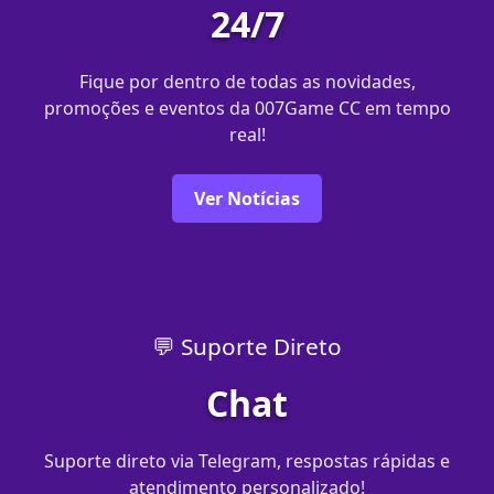
24/7
Fique por dentro de todas as novidades,
promoções e eventos da 007Game CC em tempo
real!
Ver Notícias
💬 Suporte Direto
Chat
Suporte direto via Telegram, respostas rápidas e
atendimento personalizado!