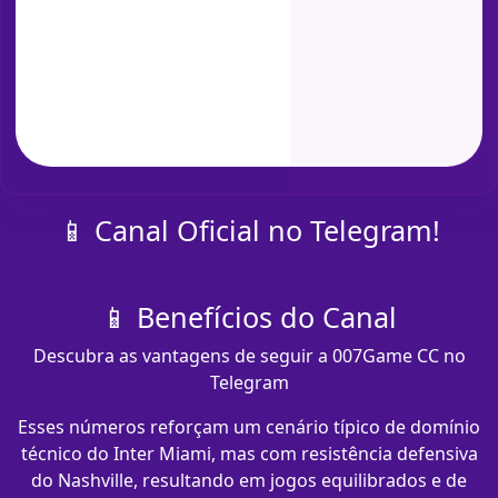
📱 Canal Oficial no Telegram!
📱 Benefícios do Canal
Descubra as vantagens de seguir a 007Game CC no
Telegram
Esses números reforçam um cenário típico de domínio
técnico do Inter Miami, mas com resistência defensiva
do Nashville, resultando em jogos equilibrados e de