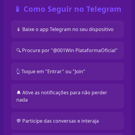
📱 Como Seguir no Telegram
📱 Baixe o app Telegram no seu dispositivo
🔍 Procure por "@001Win PlataformaOficial"
👆 Toque em "Entrar" ou "Join"
🔔 Ative as notificações para não perder
nada
💬 Participe das conversas e interaja