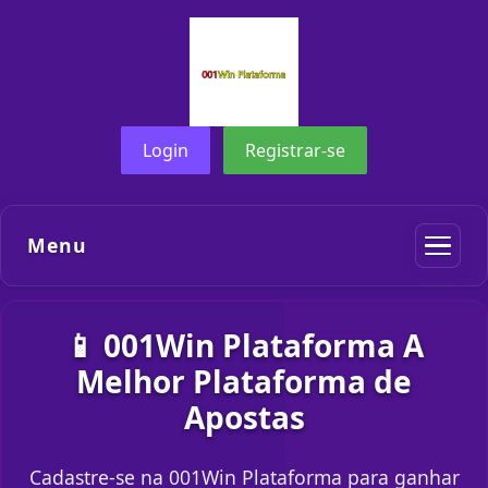
Login
Registrar-se
Menu
📱 001Win Plataforma A
Melhor Plataforma de
Apostas
Cadastre-se na 001Win Plataforma para ganhar